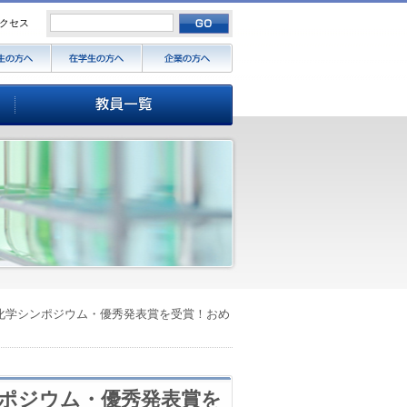
クセス
機化学シンポジウム・優秀発表賞を受賞！おめ
ンポジウム・優秀発表賞を