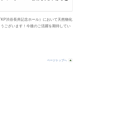
ム（TKP渋谷長井記念ホール）において天然物化
とうございます！今後のご活躍を期待してい
ページトップへ