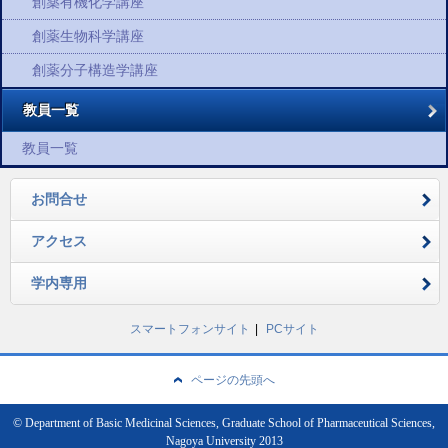
創薬有機化学講座
創薬生物科学講座
創薬分子構造学講座
教員一覧
教員一覧
お問合せ
アクセス
学内専用
スマートフォンサイト
PCサイト
ページの先頭へ
© Department of Basic Medicinal Sciences, Graduate School of Pharmaceutical Sciences,
Nagoya University 2013