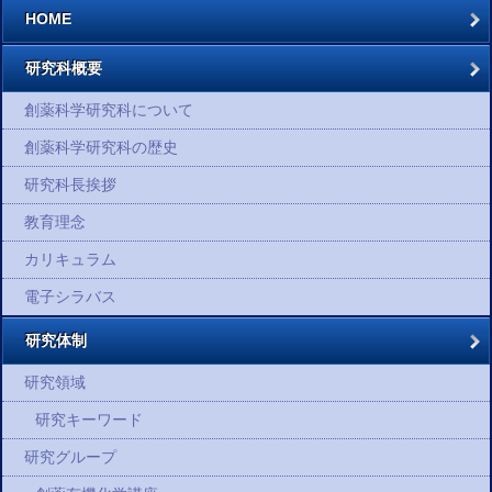
HOME
研究科概要
創薬科学研究科について
創薬科学研究科の歴史
研究科長挨拶
教育理念
カリキュラム
電子シラバス
研究体制
研究領域
研究キーワード
研究グループ