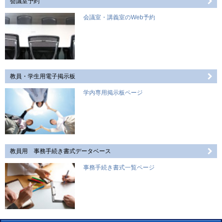
会議室予約
会議室・講義室のWeb予約
教員・学生用電子掲示板
学内専用掲示板ページ
教員用 事務手続き書式データベース
事務手続き書式一覧ページ