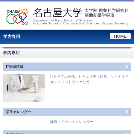
HOME
学内専用
学内専用
IT関連情報
ITトラブル関係、セキュリティ対策、サイトライ
センスソフトウェアなど
学生カレンダー
講義・イベントカレンダー