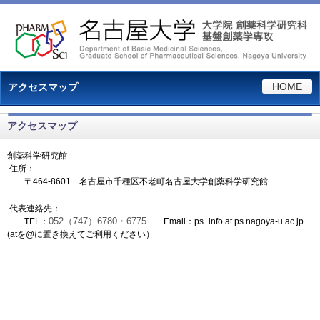
HOME
アクセスマップ
アクセスマップ
創薬科学研究館
住所：
〒464-8601 名古屋市千種区不老町名古屋大学創薬科学研究館
代表連絡先：
052（747）6780・6775
TEL：
Email：ps_info at ps.nagoya-u.ac.jp
(atを@に置き換えてご利用ください）