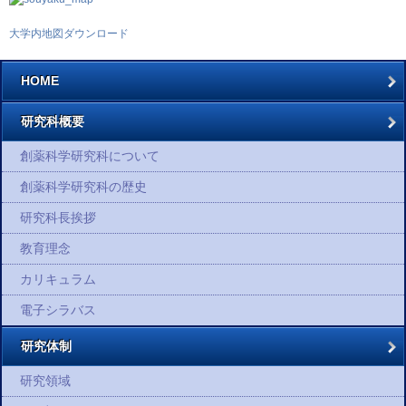
大学内地図ダウンロード
HOME
研究科概要
創薬科学研究科について
創薬科学研究科の歴史
研究科長挨拶
教育理念
カリキュラム
電子シラバス
研究体制
研究領域