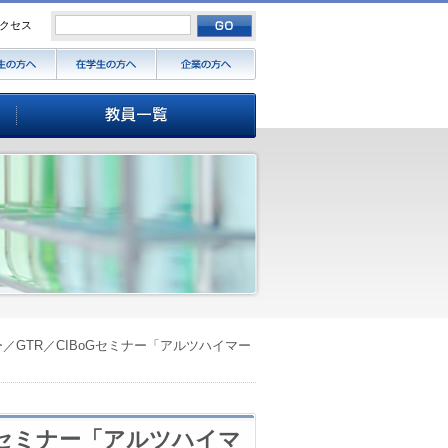
クセス
ー／GTR／CIBoGセミナー「アルツハイマー
oGセミナー「アルツハイマ