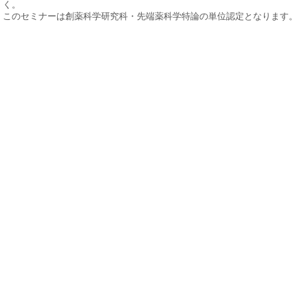
く。
このセミナーは創薬科学研究科・先端薬科学特論の単位認定となります。