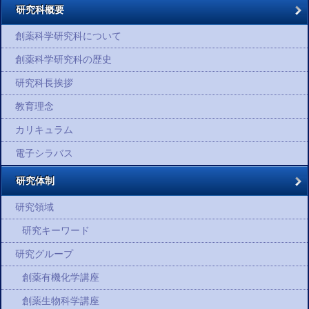
研究科概要
創薬科学研究科について
創薬科学研究科の歴史
研究科長挨拶
教育理念
カリキュラム
電子シラバス
研究体制
研究領域
研究キーワード
研究グループ
創薬有機化学講座
創薬生物科学講座