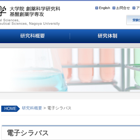
English
お問合せ
ア
研究科概要
> 電子シラバス
HOME
電子シラバス