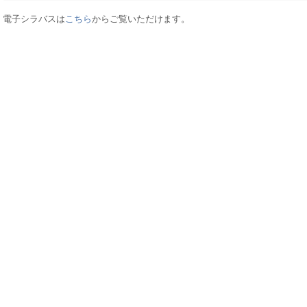
電子シラバスは
こちら
からご覧いただけます。