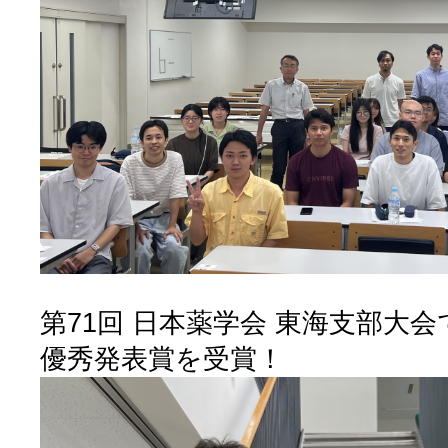
第71回 日本薬学会 東海支部大会でL
優秀発表賞を受賞！