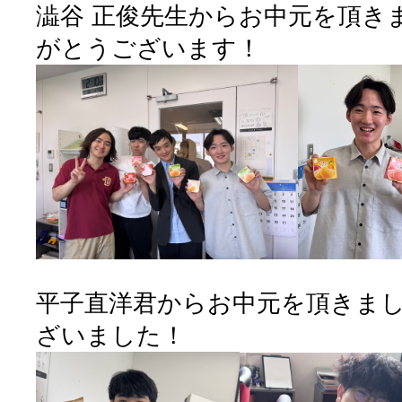
澁谷 正俊先生からお中元を頂き
がとうございます！
平子直洋君からお中元を頂きま
ざいました！