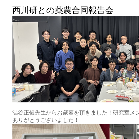
西川研との薬農合同報告会
澁谷正俊先生からお歳暮を頂きました！研究室メ
ありがとうございました！