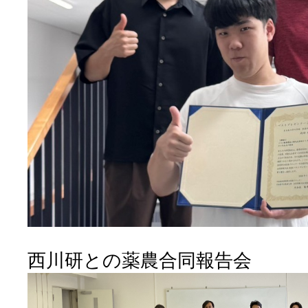
西川研との薬農合同報告会