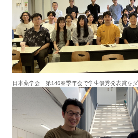
日本薬学会 第146春季年会で学生優秀発表賞を