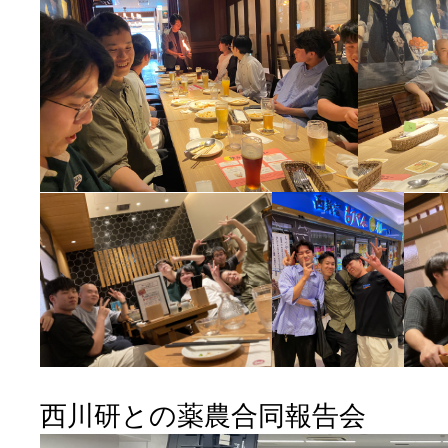
西川研との薬農合同報告会