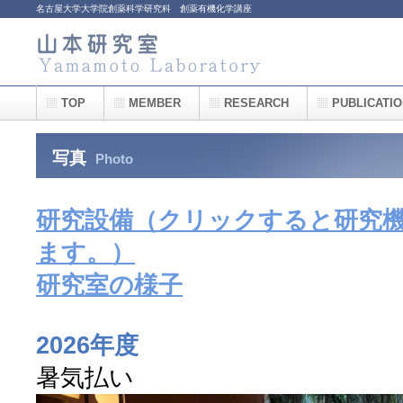
名古屋大学大学院創薬科学研究科 創薬有機化学講座
TOP
MEMBER
RESEARCH
PUBLICATI
写真
Photo
研究設備（クリックすると研究機
ます。）
研究室の様子
2026年度
暑気払い