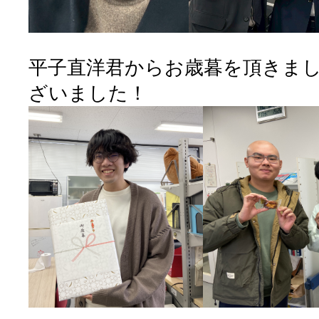
平子直洋君からお歳暮を頂きま
ざいました！