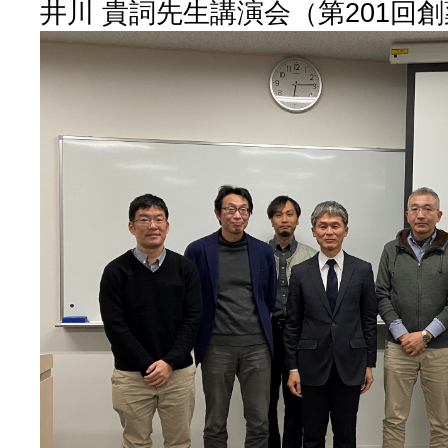
井川 貴詞先生講演会（第201回