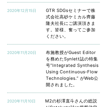
GTR SDGsセミナーで株
2020年12月15日
式会社高砂ケミカル齊藤
隆夫社長にご講演頂きま
す。皆様、奮ってご参加
ください。
布施教授がGuest Editor
2020年11月20日
を務めたSynlett誌の特集
号”Integrated Synthesis
Using Continuous-Flow
Technologies.” がWeb公
開されました。
M2の杉澤直斗さんの総説
2020年11月10日