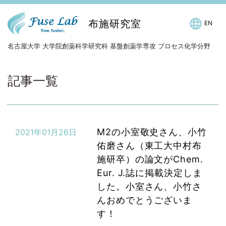
布施研究室
EN
名古屋大学 大学院創薬科学研究科 基盤創薬学専攻 プロセス化学分野
記事一覧
M2の小室敬史さん、小竹
2021年01月26日
佑磨さん（東工大中村布
施研卒）の論文がChem.
Eur. J.誌に掲載決定しま
した。小室さん、小竹さ
んおめでとうございま
す！