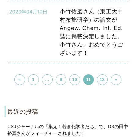
小竹佑磨さん（東工大中
2020年04月10日
村布施研卒）の論文が
Angew. Chem. Int. Ed.
誌に掲載決定しました。
小竹さん、おめでとうご
ざいます！
«
1
…
9
10
11
12
»
最近の投稿
CSJジャーナルの「集え！若き化学者たち」で、D3の田中
裕真さんがフィーチャーされました！