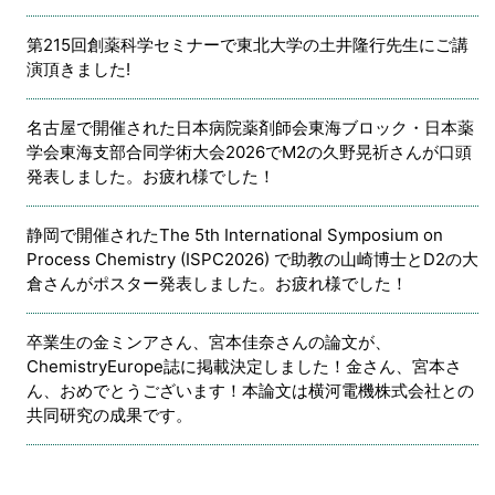
第215回創薬科学セミナーで東北大学の土井隆行先生にご講
演頂きました!
名古屋で開催された日本病院薬剤師会東海ブロック・日本薬
学会東海支部合同学術大会2026でM2の久野晃祈さんが口頭
発表しました。お疲れ様でした！
静岡で開催されたThe 5th International Symposium on
Process Chemistry (ISPC2026) で助教の山崎博士とD2の大
倉さんがポスター発表しました。お疲れ様でした！
卒業生の金ミンアさん、宮本佳奈さんの論文が、
ChemistryEurope誌に掲載決定しました！金さん、宮本さ
ん、おめでとうございます！本論文は横河電機株式会社との
共同研究の成果です。