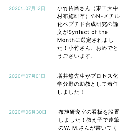
小竹佑磨さん（東工大中
2020年07月13日
村布施研卒）のN-メチル
化ペプチド合成研究の論
文がSynfact of the
Monthに選定されまし
た！小竹さん、おめでと
うございます。
増井悠先生がプロセス化
2020年07月01日
学分野の助教として着任
しました！
布施研究室の看板を設置
2020年06月30日
しました！教え子で達筆
のW. M.さんが書いてく