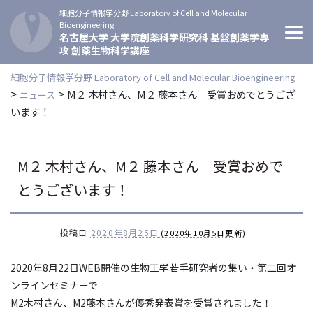
細胞分子情報学分野 Laboratory of Cell and Molecular
Bioengineering
名古屋大学 大学院創薬科学研究科 基盤創薬学専
攻 創薬生物科学講座
細胞分子情報学分野 Laboratory of Cell and Molecular Bioengineering
>
>
M２ 木村さん、M２ 藤本さん 受賞おめでとうござ
ニュース
います！
M２ 木村さん、M２ 藤本さん 受賞おめで
とうございます！
投稿日
2020年8月25日
(2020年10月5日更新)
2020年8月22日WEB開催の生物工学若手研究者の集い・第二回オ
ンラインセミナーで
M2木村さん、M2藤本さんが優秀発表賞を受賞されました！